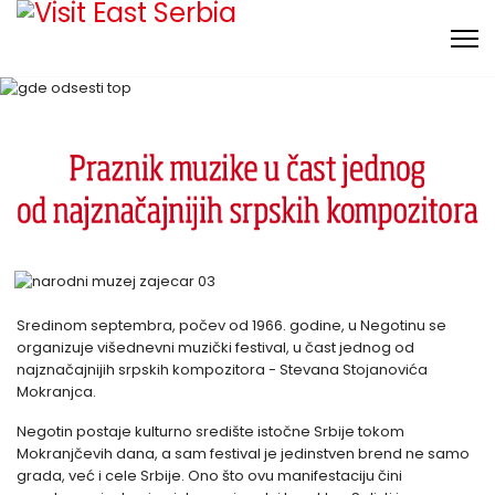
Sredinom septembra, počev od 1966. godine, u Negotinu se
organizuje višednevni muzički festival, u čast jednog od
najznačajnijih srpskih kompozitora - Stevana Stojanovića
Mokranjca.
Negotin postaje kulturno središte istočne Srbije tokom
Mokranjčevih dana, a sam festival je jedinstven brend ne samo
grada, već i cele Srbije. Ono što ovu manifestaciju čini