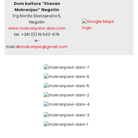
Dom kulture “Stevan
Mokranjac” Negotin
Trg Đorđa Stanojevića 5,
Negotin
www.mokranjcevi-dani.com
tel. +381 (0) 19 543-676
e-
mail.
dkmokranjac@gmail.com