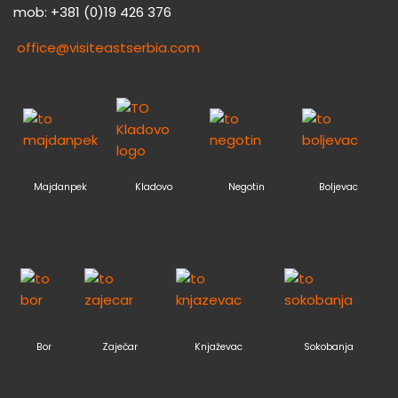
mob: +381 (0)19 426 376
office@visiteastserbia.com
Majdanpek
Kladovo
Negotin
Boljevac
Bor
Zaječar
Knjaževac
Sokobanja