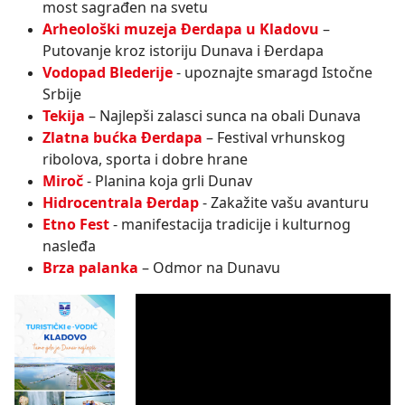
most sagrađen na svetu
Arheološki muzeja Đerdapa u Kladovu
–
Putovanje kroz istoriju Dunava i Đerdapa
Vodopad Blederije
- upoznajte smaragd Istočne
Srbije
Tekija
– Najlepši zalasci sunca na obali Dunava
Zlatna bućka Đerdapa
– Festival vrhunskog
ribolova, sporta i dobre hrane
Miroč
- Planina koja grli Dunav
Hidrocentrala Đerdap
- Zakažite vašu avanturu
Etno Fest
- manifestacija tradicije i kulturnog
nasleđa
Brza palanka
– Odmor na Dunavu