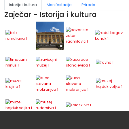
Istorija i kultura
Manifestacije
Priroda
Zaječar - Istorija i kultura