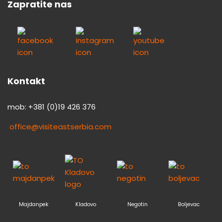
Zapratite nas
Kontakt
mob: +381 (0)19 426 376
office@visiteastserbia.com
Majdanpek
Kladovo
Negotin
Boljevac