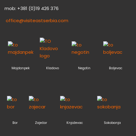
mob: +381 (0)19 426 376
office@visiteastserbia.com
Majdanpek
Kladovo
Negotin
Boljevac
Bor
Zaječar
Knjaževac
Sokobanja