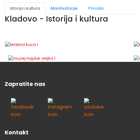
Istorija i kultura
Manifestacije
Priroda
Kladovo - Istorija i kultura
Zapratite nas
Kontakt