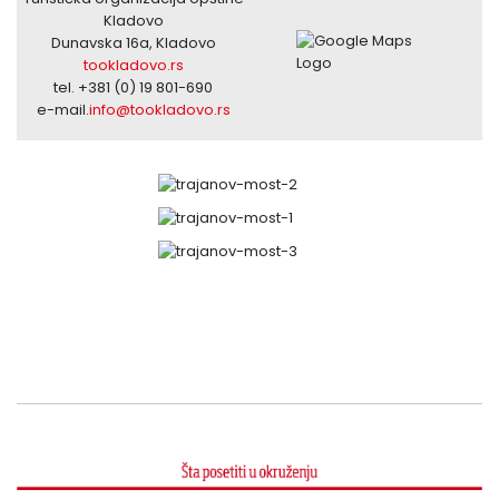
Kladovo
Dunavska 16a, Kladovo
tookladovo.rs
tel. +381 (0) 19 801-690
e-mail.
info@tookladovo.rs