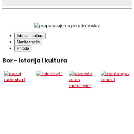
Istorija i kultura
Manifestacije
Priroda
Bor - Istorija i kultura