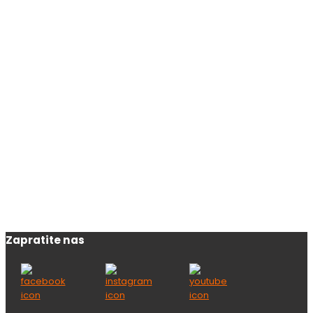
Zapratite nas