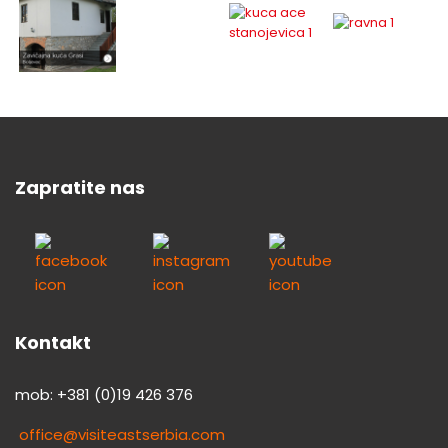
Zapratite nas
Kontakt
mob: +381 (0)19 426 376
office@visiteastserbia.com