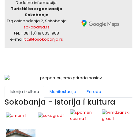
Dodatne informacije:
Turistička organizacija
Sokobanja
Trg oslobođenja 2, Sokobanja
sokobanja.rs
tel. +381 (0) 18 833-988
e-mail.
tic@tosokobanja.rs
Istorija i kultura
Manifestacije
Priroda
Sokobanja - Istorija i kultura