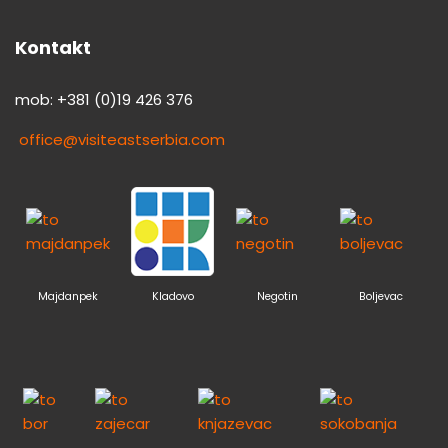
Kontakt
mob: +381 (0)19 426 376
office@visiteastserbia.com
Majdanpek
Kladovo
Negotin
Boljevac