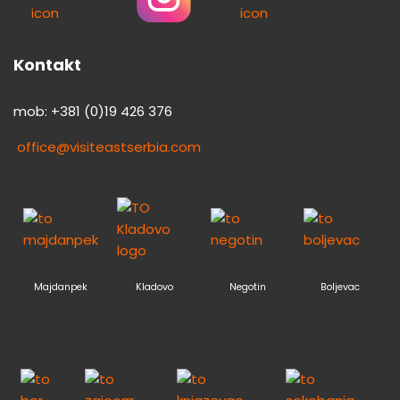
Kontakt
mob: +381 (0)19 426 376
office@visiteastserbia.com
Majdanpek
Kladovo
Negotin
Boljevac