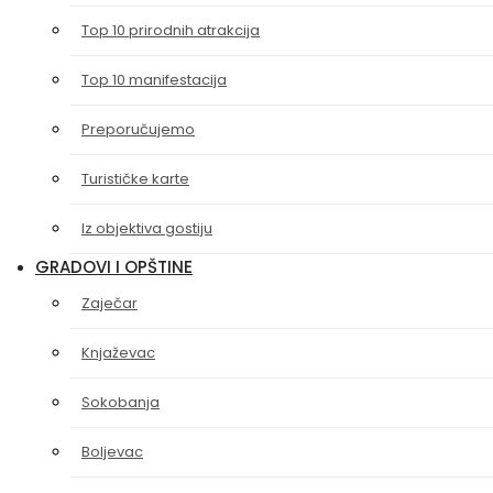
Top 10 prirodnih atrakcija
Top 10 manifestacija
Preporučujemo
Turističke karte
Iz objektiva gostiju
GRADOVI I OPŠTINE
Zaječar
Knjaževac
Sokobanja
Boljevac