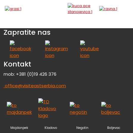
Zapratite nas
Kontakt
mob: +381 (0)19 426 376
office@visiteastserbia.com
Majdanpek
Kladovo
Negotin
Boljevac